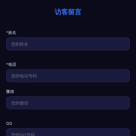
访客留言
*姓名
*电话
微信
QQ