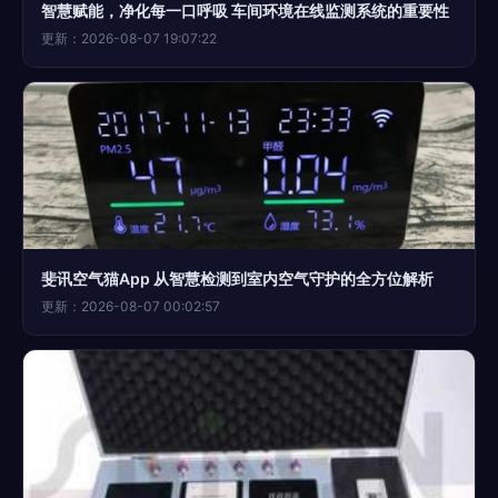
智慧赋能，净化每一口呼吸 车间环境在线监测系统的重要性
更新：2026-08-07 19:07:22
斐讯空气猫App 从智慧检测到室内空气守护的全方位解析
更新：2026-08-07 00:02:57