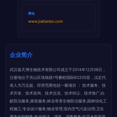
网址
www.jiatianbo.com
企业简介
武汉嘉天博生物技术有限公司成立于2014年12月08日，
注册地位于洪山区珞瑜路1号鹏程国际B2205室，法定代
表人为万志超。经营范围包括一般项目 ： 技术服务、技
术开发、技术咨询、技术交流、技术转让、技术推广;白
蚁防治服务;家政服务;林业有害生物防治服务;园林绿化工
程施工;专业设计服务;物业管理;室内空气污染治理;卫生
用杀虫剂销售;专业保洁、清洗、消毒服务;住宅水电安装