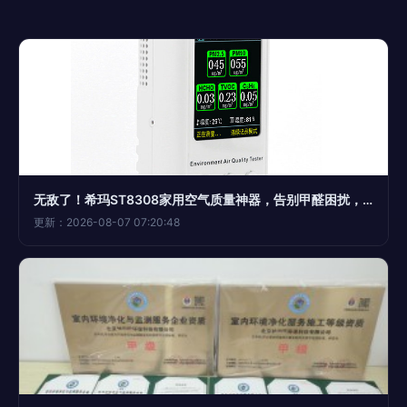
无敌了！希玛ST8308家用空气质量神器，告别甲醛困扰，守护呼吸健康！
更新：2026-08-07 07:20:48