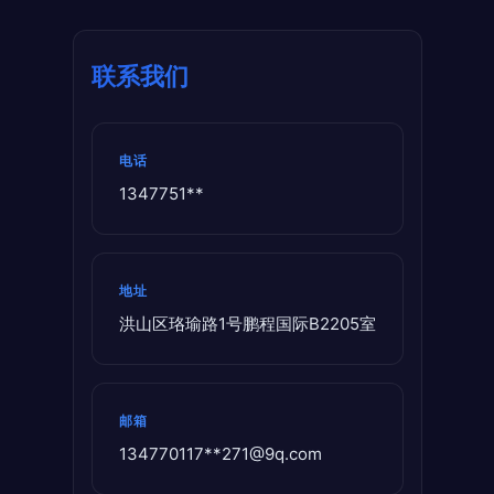
联系我们
电话
1347751**
地址
洪山区珞瑜路1号鹏程国际B2205室
邮箱
134770117**
271@9q.com